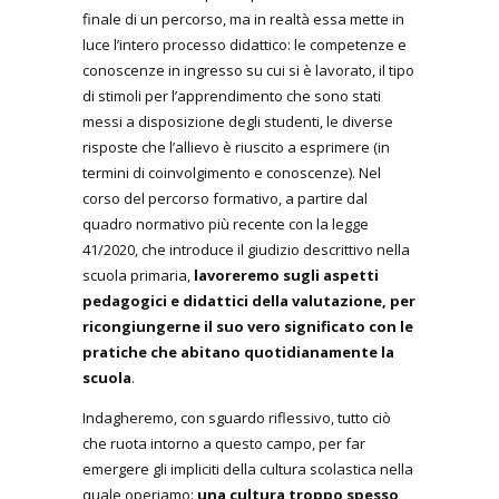
finale di un percorso, ma in realtà essa mette in
luce l’intero processo didattico: le competenze e
conoscenze in ingresso su cui si è lavorato, il tipo
di stimoli per l’apprendimento che sono stati
messi a disposizione degli studenti, le diverse
risposte che l’allievo è riuscito a esprimere (in
termini di coinvolgimento e conoscenze). Nel
corso del percorso formativo, a partire dal
quadro normativo più recente con la legge
41/2020, che introduce il giudizio descrittivo nella
scuola primaria,
lavoreremo sugli aspetti
pedagogici e didattici della valutazione, per
ricongiungerne il suo vero significato con le
pratiche che abitano quotidianamente la
scuola
.
Indagheremo, con sguardo riflessivo, tutto ciò
che ruota intorno a questo campo, per far
emergere gli impliciti della cultura scolastica nella
quale operiamo:
una cultura troppo spesso