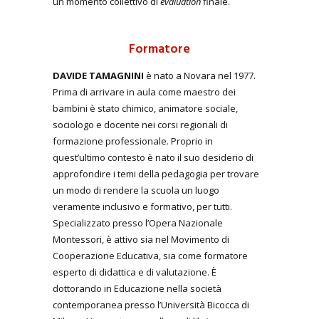
un momento collettivo di
evaluation
finale.
Formatore
DAVIDE TAMAGNINI
è nato a Novara nel 1977.
Prima di arrivare in aula come maestro dei
bambini è stato chimico, animatore sociale,
sociologo e docente nei corsi regionali di
formazione professionale. Proprio in
quest’ultimo contesto è nato il suo desiderio di
approfondire i temi della pedagogia per trovare
un modo di rendere la scuola un luogo
veramente inclusivo e formativo, per tutti.
Specializzato presso l’Opera Nazionale
Montessori, è attivo sia nel Movimento di
Cooperazione Educativa, sia come formatore
esperto di didattica e di valutazione. È
dottorando in Educazione nella società
contemporanea presso l’Università Bicocca di