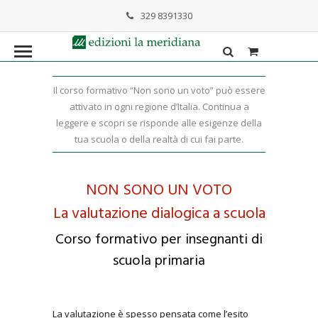
329 8391330
formazione@lameridiana.it
Il corso formativo “Non sono un voto” può essere
attivato in ogni regione d’Italia. Continua a
leggere e scopri se risponde alle esigenze della
tua scuola o della realtà di cui fai parte.
NON SONO UN VOTO
La valutazione dialogica a scuola
Corso formativo per insegnanti di
scuola primaria
La valutazione è spesso pensata come l’esito