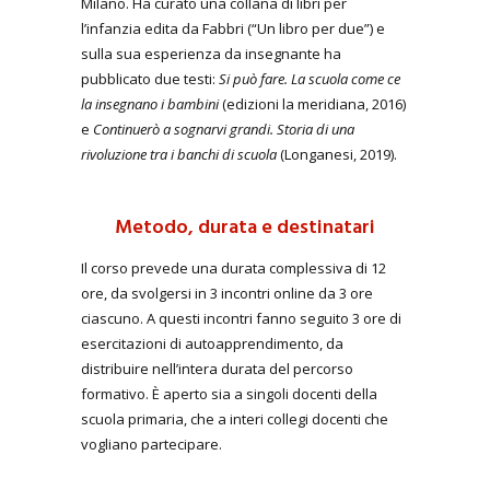
Milano. Ha curato una collana di libri per
l’infanzia edita da Fabbri (“Un libro per due”) e
sulla sua esperienza da insegnante ha
pubblicato due testi:
Si può fare. La scuola come ce
la insegnano i bambini
(edizioni la meridiana, 2016)
e
Continuerò a sognarvi grandi. Storia di una
rivoluzione tra i banchi di scuola
(Longanesi, 2019).
Metodo, durata e destinatari
Il corso prevede una durata complessiva di 12
ore, da svolgersi in 3 incontri online da 3 ore
ciascuno. A questi incontri fanno seguito 3 ore di
esercitazioni di autoapprendimento, da
distribuire nell’intera durata del percorso
formativo. È aperto sia a singoli docenti della
scuola primaria, che a interi collegi docenti che
vogliano partecipare.