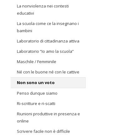
La nonviolenza nei contesti
educativi
La scuola come ce la insegnano i
bambini
Laboratorio di cittadinanza attiva
Laboratorio “Io amo la scuola”
Maschile / Femminile
Né con le buone né con le cattive
Non sono un voto
Penso dunque siamo
Ri-scritture e ri-scatti
Riunioni produttive in presenza e
online
Scrivere facile non è difficile