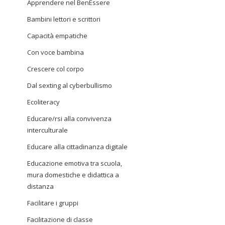
Apprendere nel BenEssere
Bambini lettori e scrittori
Capacità empatiche
Con voce bambina
Crescere col corpo
Dal sexting al cyberbullismo
Ecoliteracy
Educare/rsi alla convivenza
interculturale
Educare alla cittadinanza digitale
Educazione emotiva tra scuola,
mura domestiche e didattica a
distanza
Facilitare i gruppi
Facilitazione di classe