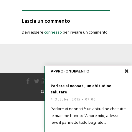
Lascia un commento
Devi essere
connesso
per inviare un commento.
APPROFONDIMENTO
Parlare ai neonati, un'abitudine
© 2015 edizioni la meridiana
salutare
4 October 2015 - 07:00
Parlare ai neonati è un’abitudine che tutte
le mamme hanno: “Amore mio, adesso ti
levo il pannetto tutto bagnato...