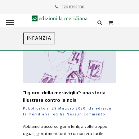
329 8391330
formazione@lameridiana.it
INFANZIA
“I giorni della meraviglia”: una storia
illustrata contro la noia
Pubblicato il 29 Maggio 2020 da
edizioni
la meridiana
ed ha
Nessun commento
Abbiamo trascorso giorni lenti, a volte troppo
uguali, giorni monotoni in cui non era facile