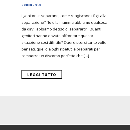
commento
I genitori si separano, come reagiscono i figli alla
separazione? “Io e la mamma abbiamo qualcosa
da dirvi: abbiamo deciso di separarci”. Quanti
genitori hanno dovuto affrontare questa
situazione così difficile? Quei discorsi tante volte
pensati, quei dialoghi ripetuti e preparati per
comporre un discorso perfetto che […]
LEGGI TUTTO