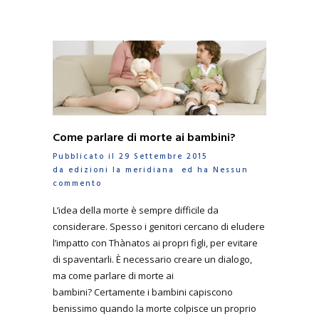
Come parlare di morte ai bambini?
Pubblicato il 29 Settembre 2015
da
edizioni la meridiana
ed ha
Nessun
commento
L’idea della morte è sempre difficile da
considerare. Spesso i genitori cercano di eludere
l’impatto con Thànatos ai propri figli, per evitare
di spaventarli. È necessario creare un dialogo,
ma come parlare di morte ai
bambini? Certamente i bambini capiscono
benissimo quando la morte colpisce un proprio