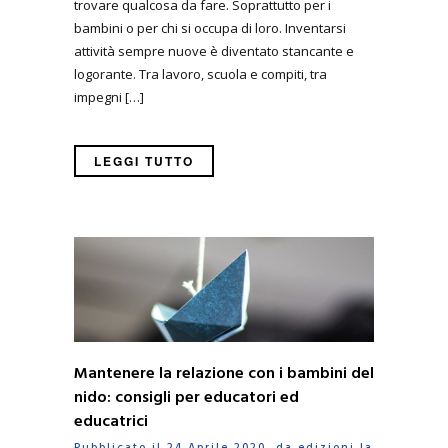
trovare qualcosa da fare. Soprattutto per i
bambini o per chi si occupa di loro. Inventarsi
attività sempre nuove è diventato stancante e
logorante. Tra lavoro, scuola e compiti, tra
impegni […]
LEGGI TUTTO
Mantenere la relazione con i bambini del
nido: consigli per educatori ed
educatrici
Pubblicato il 24 Aprile 2020 da
edizioni la