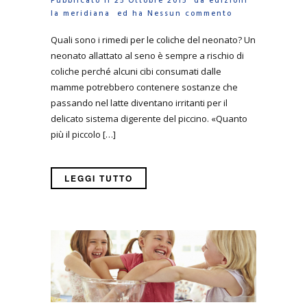
Pubblicato il 25 Ottobre 2015 da
edizioni
la meridiana
ed ha
Nessun commento
Quali sono i rimedi per le coliche del neonato? Un
neonato allattato al seno è sempre a rischio di
coliche perché alcuni cibi consumati dalle
mamme potrebbero contenere sostanze che
passando nel latte diventano irritanti per il
delicato sistema digerente del piccino. «Quanto
più il piccolo […]
LEGGI TUTTO