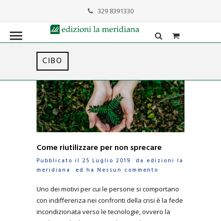
329 8391330
formazione@lameridiana.it
CIBO
Come riutilizzare per non sprecare
Pubblicato il 25 Luglio 2019 da
edizioni la
meridiana
ed ha
Nessun commento
Uno dei motivi per cui le persone si comportano
con indifferenza nei confronti della crisi è la fede
incondizionata verso le tecnologie, ovvero la