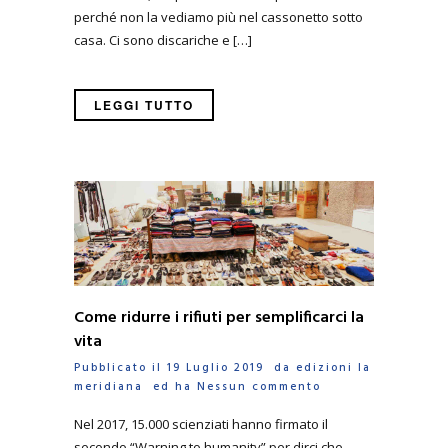
perché non la vediamo più nel cassonetto sotto
casa. Ci sono discariche e […]
LEGGI TUTTO
Come ridurre i rifiuti per semplificarci la
vita
Pubblicato il 19 Luglio 2019 da
edizioni la
meridiana
ed ha
Nessun commento
Nel 2017, 15.000 scienziati hanno firmato il
secondo “Warning to humanity” per dirci che