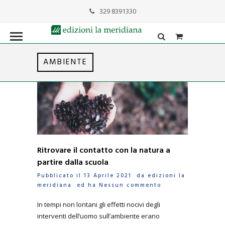
329 8391330
formazione@lameridiana.it
AMBIENTE
Ritrovare il contatto con la natura a
partire dalla scuola
Pubblicato il 13 Aprile 2021 da
edizioni la
meridiana
ed ha
Nessun commento
In tempi non lontani gli effetti nocivi degli
interventi dell’uomo sull’ambiente erano