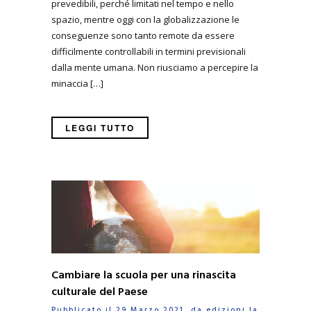
prevedibili, perché limitati nel tempo e nello
spazio, mentre oggi con la globalizzazione le
conseguenze sono tanto remote da essere
difficilmente controllabili in termini previsionali
dalla mente umana. Non riusciamo a percepire la
minaccia […]
LEGGI TUTTO
Cambiare la scuola per una rinascita
culturale del Paese
Pubblicato il 29 Marzo 2021 da
edizioni la