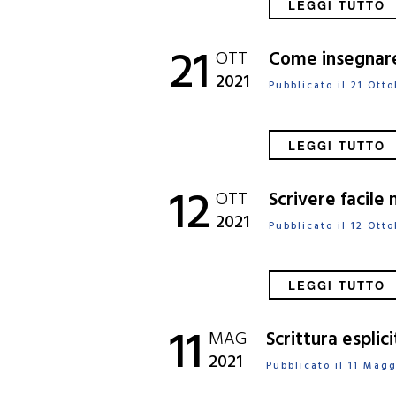
LEGGI TUTTO
21
OTT
Come insegnare
2021
Pubblicato il 21 Ot
LEGGI TUTTO
12
OTT
Scrivere facile 
2021
Pubblicato il 12 Ot
LEGGI TUTTO
11
MAG
Scrittura esplici
2021
Pubblicato il 11 Ma