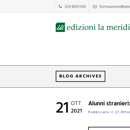
329 8391330
formazione@lame
BLOG ARCHIVES
21
OTT
Alunni stranier
2021
Pubblicato il 21 Ot