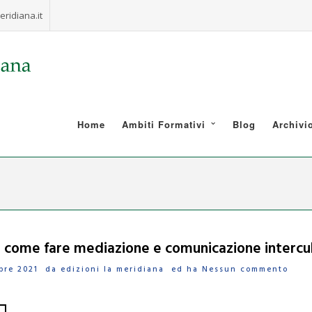
ridiana.it
Home
Ambiti Formativi
Blog
Archivi
i: come fare mediazione e comunicazione intercul
tobre 2021 da
edizioni la meridiana
ed ha
Nessun commento