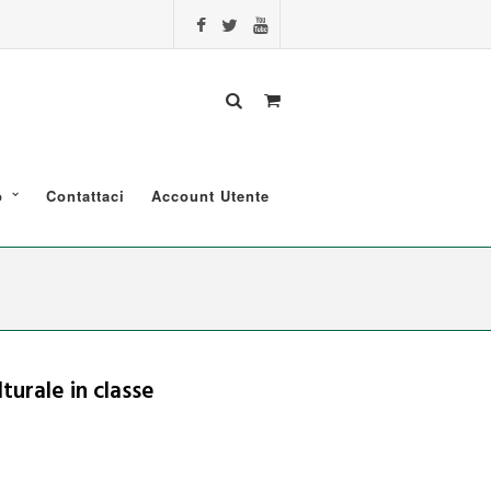
o
Contattaci
Account Utente
turale in classe