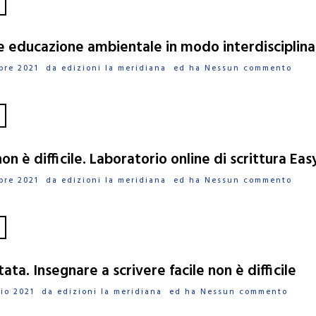
 educazione ambientale in modo interdisciplina
tobre 2021 da
edizioni la meridiana
ed ha
Nessun commento
non è difficile. Laboratorio online di scrittura Ea
tobre 2021 da
edizioni la meridiana
ed ha
Nessun commento
tata. Insegnare a scrivere facile non è difficile
ggio 2021 da
edizioni la meridiana
ed ha
Nessun commento