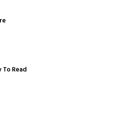
re
sy To Read